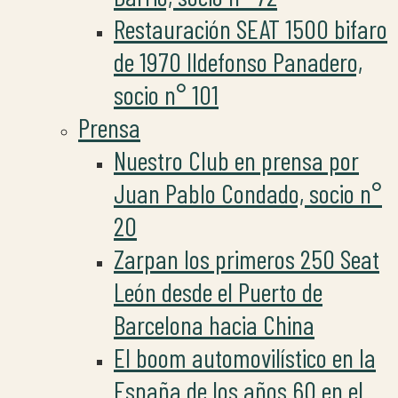
Restauración SEAT 1500 bifaro
de 1970 Ildefonso Panadero,
socio n° 101
Prensa
Nuestro Club en prensa por
Juan Pablo Condado, socio n°
20
Zarpan los primeros 250 Seat
León desde el Puerto de
Barcelona hacia China
El boom automovilístico en la
España de los años 60 en el