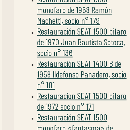
monofaro de 1968 Ramón
Machetti, socio n° 179
Restauración SEAT 1500 bifaro
de 1970 Juan Bautista Sotoca,
socio n° 136
Restauración SEAT 1400 B de
1958 Ildefonso Panadero, socio
n° 101
Restauración SEAT 1500 bifaro
de 1972 socio n° 171
Restauración SEAT 1500
monofaro «fantasma» de