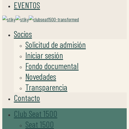
EVENTOS
Socios
Solicitud de admisión
Iniciar sesión
Fondo documental
Novedades
Transparencia
Contacto
Club Seat 1500
Seat 1500