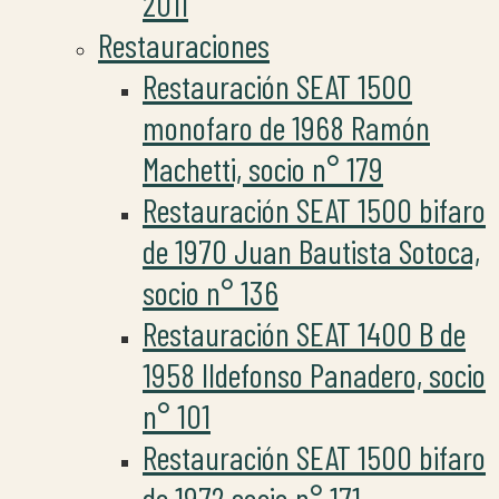
2011
Restauraciones
Restauración SEAT 1500
monofaro de 1968 Ramón
Machetti, socio n° 179
Restauración SEAT 1500 bifaro
de 1970 Juan Bautista Sotoca,
socio n° 136
Restauración SEAT 1400 B de
1958 Ildefonso Panadero, socio
n° 101
Restauración SEAT 1500 bifaro
de 1972 socio n° 171