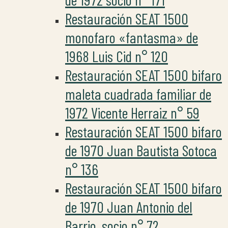
Restauración SEAT 1500
monofaro «fantasma» de
1968 Luis Cid n° 120
Restauración SEAT 1500 bifaro
maleta cuadrada familiar de
1972 Vicente Herraiz n° 59
Restauración SEAT 1500 bifaro
de 1970 Juan Bautista Sotoca
n° 136
Restauración SEAT 1500 bifaro
de 1970 Juan Antonio del
Barrio, socio n° 72