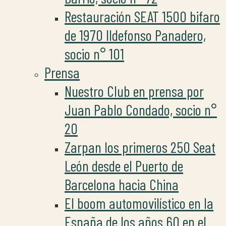
Restauración SEAT 1500 bifaro
de 1970 Ildefonso Panadero,
socio n° 101
Prensa
Nuestro Club en prensa por
Juan Pablo Condado, socio n°
20
Zarpan los primeros 250 Seat
León desde el Puerto de
Barcelona hacia China
El boom automovilístico en la
España de los años 60 en el