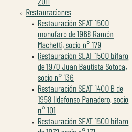
2011
Restauraciones
Restauración SEAT 1500
monofaro de 1968 Ramón
Machetti, socio n° 179
Restauración SEAT 1500 bifaro
de 1970 Juan Bautista Sotoca,
socio n° 136
Restauración SEAT 1400 B de
1958 Ildefonso Panadero, socio
n° 101
Restauración SEAT 1500 bifaro
de 1972 socio n° 171