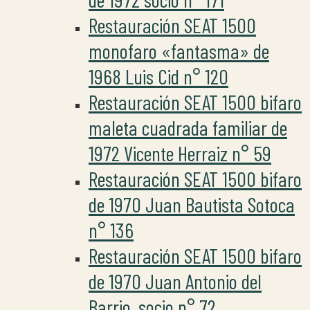
Restauración SEAT 1500
monofaro «fantasma» de
1968 Luis Cid n° 120
Restauración SEAT 1500 bifaro
maleta cuadrada familiar de
1972 Vicente Herraiz n° 59
Restauración SEAT 1500 bifaro
de 1970 Juan Bautista Sotoca
n° 136
Restauración SEAT 1500 bifaro
de 1970 Juan Antonio del
Barrio, socio n° 72