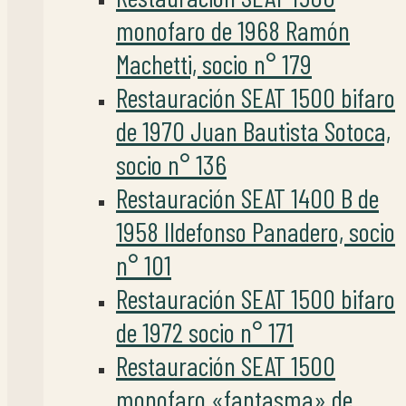
monofaro de 1968 Ramón
Machetti, socio n° 179
Restauración SEAT 1500 bifaro
de 1970 Juan Bautista Sotoca,
socio n° 136
Restauración SEAT 1400 B de
1958 Ildefonso Panadero, socio
n° 101
Restauración SEAT 1500 bifaro
de 1972 socio n° 171
Restauración SEAT 1500
monofaro «fantasma» de