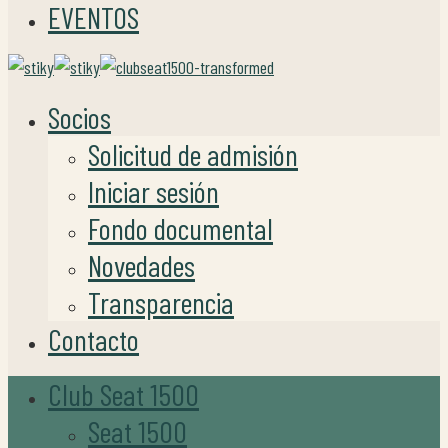
EVENTOS
Socios
Solicitud de admisión
Iniciar sesión
Fondo documental
Novedades
Transparencia
Contacto
Club Seat 1500
Seat 1500