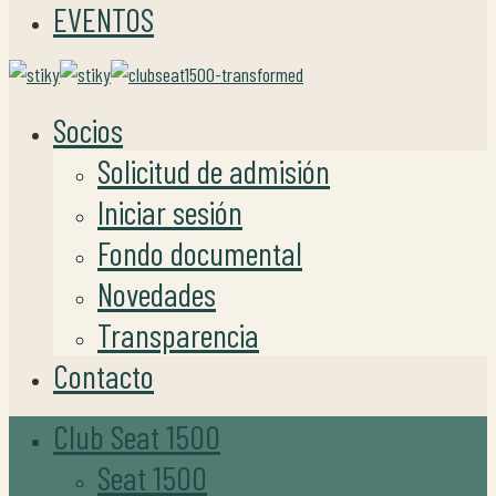
EVENTOS
Socios
Solicitud de admisión
Iniciar sesión
Fondo documental
Novedades
Transparencia
Contacto
Club Seat 1500
Seat 1500