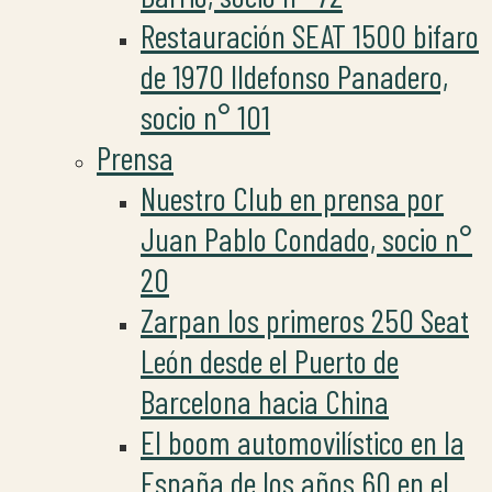
Restauración SEAT 1500 bifaro
de 1970 Ildefonso Panadero,
socio n° 101
Prensa
Nuestro Club en prensa por
Juan Pablo Condado, socio n°
20
Zarpan los primeros 250 Seat
León desde el Puerto de
Barcelona hacia China
El boom automovilístico en la
España de los años 60 en el