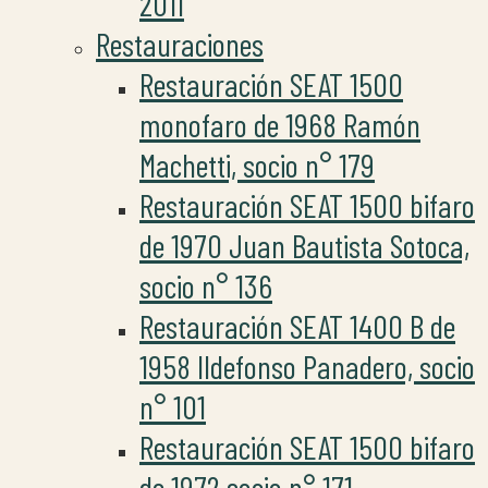
2011
Restauraciones
Restauración SEAT 1500
monofaro de 1968 Ramón
Machetti, socio n° 179
Restauración SEAT 1500 bifaro
de 1970 Juan Bautista Sotoca,
socio n° 136
Restauración SEAT 1400 B de
1958 Ildefonso Panadero, socio
n° 101
Restauración SEAT 1500 bifaro
de 1972 socio n° 171