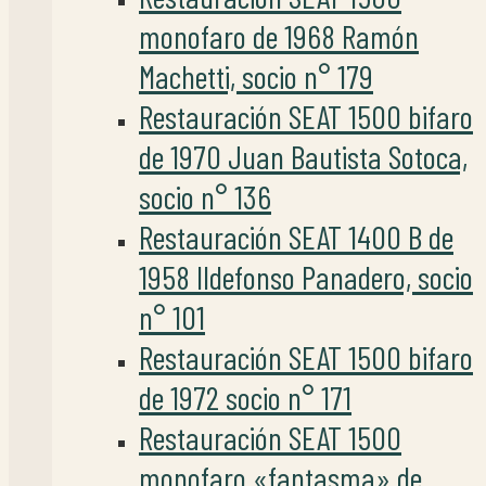
monofaro de 1968 Ramón
Machetti, socio n° 179
Restauración SEAT 1500 bifaro
de 1970 Juan Bautista Sotoca,
socio n° 136
Restauración SEAT 1400 B de
1958 Ildefonso Panadero, socio
n° 101
Restauración SEAT 1500 bifaro
de 1972 socio n° 171
Restauración SEAT 1500
monofaro «fantasma» de