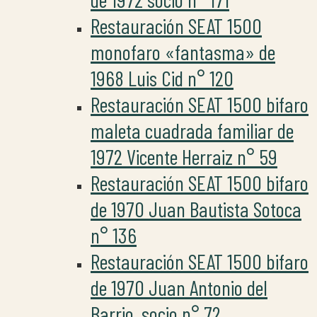
Restauración SEAT 1500
monofaro «fantasma» de
1968 Luis Cid n° 120
Restauración SEAT 1500 bifaro
maleta cuadrada familiar de
1972 Vicente Herraiz n° 59
Restauración SEAT 1500 bifaro
de 1970 Juan Bautista Sotoca
n° 136
Restauración SEAT 1500 bifaro
de 1970 Juan Antonio del
Barrio, socio n° 72