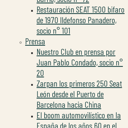
Restauración SEAT 1500 bifaro
de 1970 Ildefonso Panadero,
socio n° 101
Prensa
Nuestro Club en prensa por
Juan Pablo Condado, socio n°
20
Zarpan los primeros 250 Seat
León desde el Puerto de
Barcelona hacia China
El boom automovilístico en la
España de los años 60 en el