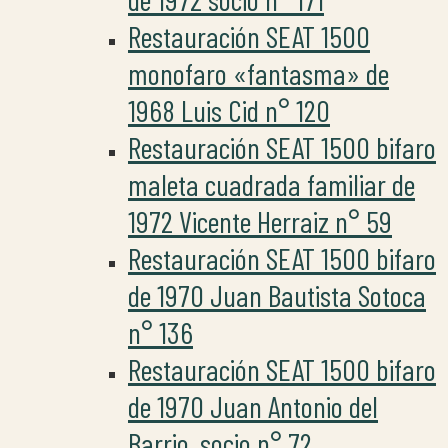
Restauración SEAT 1500
monofaro «fantasma» de
1968 Luis Cid n° 120
Restauración SEAT 1500 bifaro
maleta cuadrada familiar de
1972 Vicente Herraiz n° 59
Restauración SEAT 1500 bifaro
de 1970 Juan Bautista Sotoca
n° 136
Restauración SEAT 1500 bifaro
de 1970 Juan Antonio del
Barrio, socio n° 72