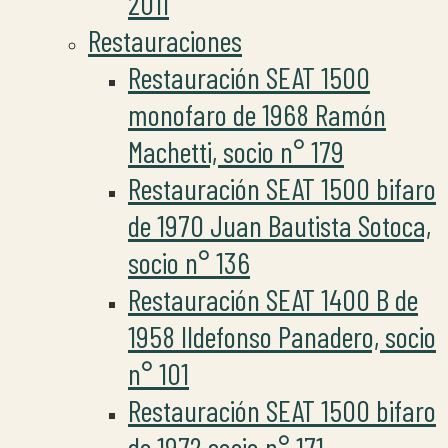
2011
Restauraciones
Restauración SEAT 1500
monofaro de 1968 Ramón
Machetti, socio n° 179
Restauración SEAT 1500 bifaro
de 1970 Juan Bautista Sotoca,
socio n° 136
Restauración SEAT 1400 B de
1958 Ildefonso Panadero, socio
n° 101
Restauración SEAT 1500 bifaro
de 1972 socio n° 171