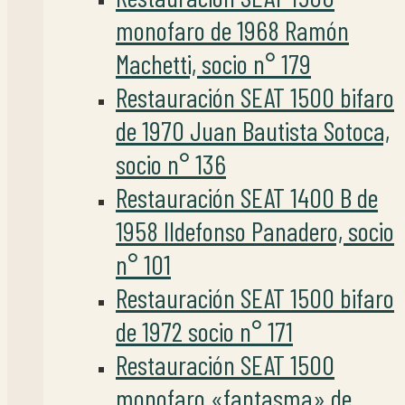
monofaro de 1968 Ramón
Machetti, socio n° 179
Restauración SEAT 1500 bifaro
de 1970 Juan Bautista Sotoca,
socio n° 136
Restauración SEAT 1400 B de
1958 Ildefonso Panadero, socio
n° 101
Restauración SEAT 1500 bifaro
de 1972 socio n° 171
Restauración SEAT 1500
monofaro «fantasma» de