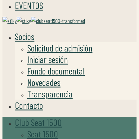
EVENTOS
Socios
Solicitud de admisión
Iniciar sesión
Fondo documental
Novedades
Transparencia
Contacto
Club Seat 1500
Seat 1500