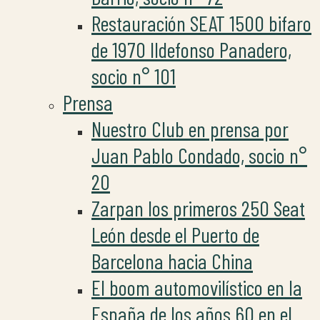
Restauración SEAT 1500 bifaro
de 1970 Ildefonso Panadero,
socio n° 101
Prensa
Nuestro Club en prensa por
Juan Pablo Condado, socio n°
20
Zarpan los primeros 250 Seat
León desde el Puerto de
Barcelona hacia China
El boom automovilístico en la
España de los años 60 en el