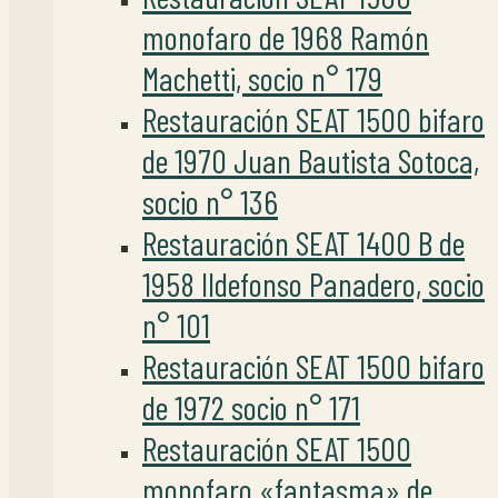
monofaro de 1968 Ramón
Machetti, socio n° 179
Restauración SEAT 1500 bifaro
de 1970 Juan Bautista Sotoca,
socio n° 136
Restauración SEAT 1400 B de
1958 Ildefonso Panadero, socio
n° 101
Restauración SEAT 1500 bifaro
de 1972 socio n° 171
Restauración SEAT 1500
monofaro «fantasma» de