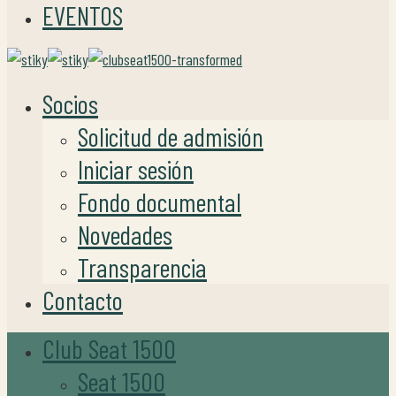
EVENTOS
Socios
Solicitud de admisión
Iniciar sesión
Fondo documental
Novedades
Transparencia
Contacto
Club Seat 1500
Seat 1500