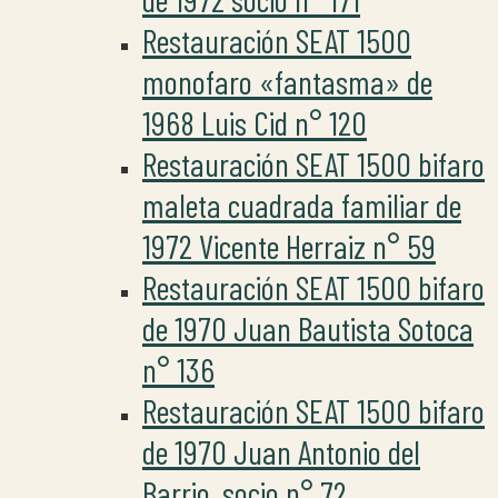
Restauración SEAT 1500
monofaro «fantasma» de
1968 Luis Cid n° 120
Restauración SEAT 1500 bifaro
maleta cuadrada familiar de
1972 Vicente Herraiz n° 59
Restauración SEAT 1500 bifaro
de 1970 Juan Bautista Sotoca
n° 136
Restauración SEAT 1500 bifaro
de 1970 Juan Antonio del
Barrio, socio n° 72