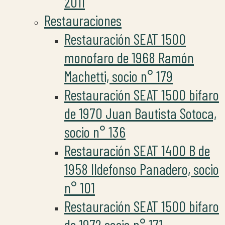
2011
Restauraciones
Restauración SEAT 1500
monofaro de 1968 Ramón
Machetti, socio n° 179
Restauración SEAT 1500 bifaro
de 1970 Juan Bautista Sotoca,
socio n° 136
Restauración SEAT 1400 B de
1958 Ildefonso Panadero, socio
n° 101
Restauración SEAT 1500 bifaro
de 1972 socio n° 171