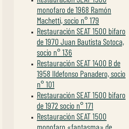
monofaro de 1968 Ramón
Machetti, socio n° 179
Restauración SEAT 1500 bifaro
de 1970 Juan Bautista Sotoca,
socio n° 136
Restauración SEAT 1400 B de
1958 Ildefonso Panadero, socio
n° 101
Restauración SEAT 1500 bifaro
de 1972 socio n° 171
Restauración SEAT 1500
monofaro «fantasma» de