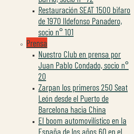
Restauración SEAT 1500 bifaro
de 1970 Ildefonso Panadero,
socio n° 101
Prensa
Nuestro Club en prensa por
Juan Pablo Condado, socio n°
20
Zarpan los primeros 250 Seat
León desde el Puerto de
Barcelona hacia China
El boom automovilístico en la
España de los años 60 en el