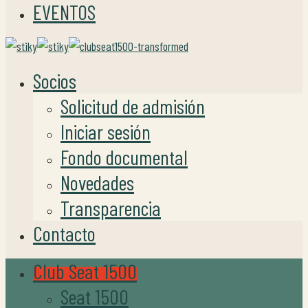
EVENTOS
Socios
Solicitud de admisión
Iniciar sesión
Fondo documental
Novedades
Transparencia
Contacto
Club Seat 1500
Seat 1500