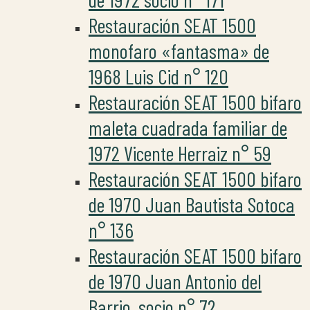
Restauración SEAT 1500
monofaro «fantasma» de
1968 Luis Cid n° 120
Restauración SEAT 1500 bifaro
maleta cuadrada familiar de
1972 Vicente Herraiz n° 59
Restauración SEAT 1500 bifaro
de 1970 Juan Bautista Sotoca
n° 136
Restauración SEAT 1500 bifaro
de 1970 Juan Antonio del
Barrio, socio n° 72