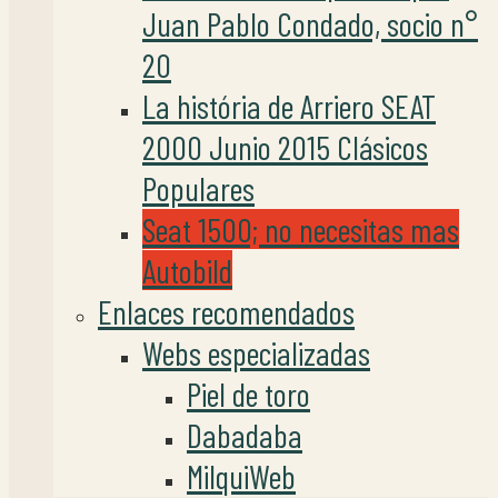
Juan Pablo Condado, socio n°
20
La história de Arriero SEAT
2000 Junio 2015 Clásicos
Populares
Seat 1500; no necesitas mas
Autobild
Enlaces recomendados
Webs especializadas
Piel de toro
Dabadaba
MilquiWeb