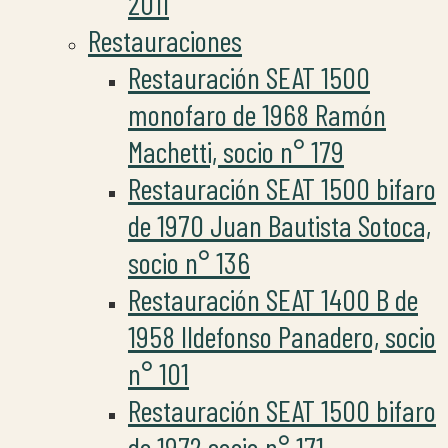
2011
Restauraciones
Restauración SEAT 1500
monofaro de 1968 Ramón
Machetti, socio n° 179
Restauración SEAT 1500 bifaro
de 1970 Juan Bautista Sotoca,
socio n° 136
Restauración SEAT 1400 B de
1958 Ildefonso Panadero, socio
n° 101
Restauración SEAT 1500 bifaro
de 1972 socio n° 171