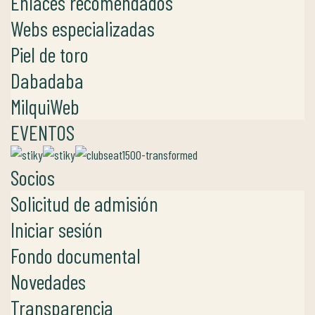
Enlaces recomendados
Webs especializadas
Piel de toro
Dabadaba
MilquiWeb
EVENTOS
Socios
Solicitud de admisión
Iniciar sesión
Fondo documental
Novedades
Transparencia