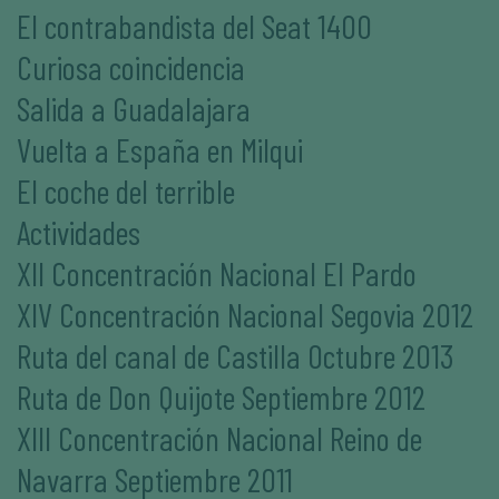
El contrabandista del Seat 1400
Curiosa coincidencia
Salida a Guadalajara
Vuelta a España en Milqui
El coche del terrible
Actividades
XII Concentración Nacional El Pardo
XIV Concentración Nacional Segovia 2012
Ruta del canal de Castilla Octubre 2013
Ruta de Don Quijote Septiembre 2012
XIII Concentración Nacional Reino de
Navarra Septiembre 2011