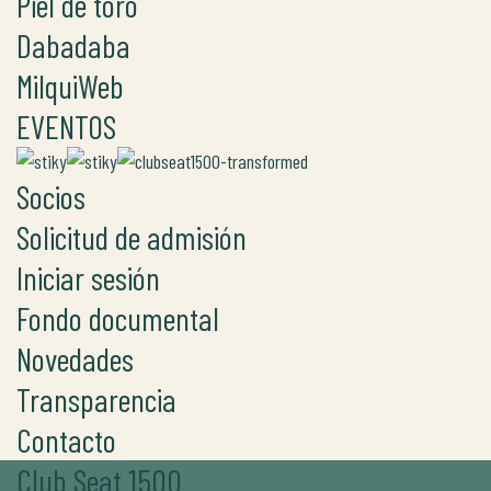
Piel de toro
Dabadaba
MilquiWeb
EVENTOS
Socios
Solicitud de admisión
Iniciar sesión
Fondo documental
Novedades
Transparencia
Contacto
Club Seat 1500