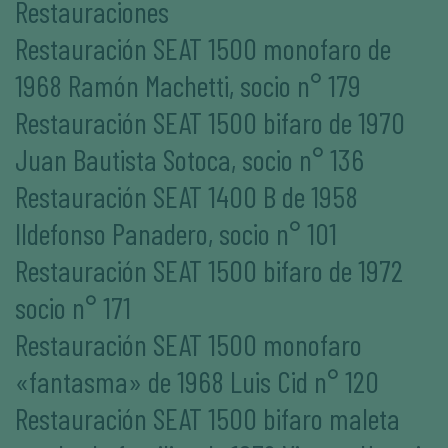
Restauraciones
Restauración SEAT 1500 monofaro de
1968 Ramón Machetti, socio n° 179
Restauración SEAT 1500 bifaro de 1970
Juan Bautista Sotoca, socio n° 136
Restauración SEAT 1400 B de 1958
Ildefonso Panadero, socio n° 101
Restauración SEAT 1500 bifaro de 1972
socio n° 171
Restauración SEAT 1500 monofaro
«fantasma» de 1968 Luis Cid n° 120
Restauración SEAT 1500 bifaro maleta