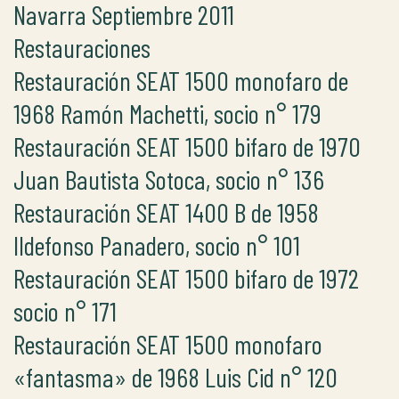
Navarra Septiembre 2011
Restauraciones
Restauración SEAT 1500 monofaro de
1968 Ramón Machetti, socio n° 179
Restauración SEAT 1500 bifaro de 1970
Juan Bautista Sotoca, socio n° 136
Restauración SEAT 1400 B de 1958
Ildefonso Panadero, socio n° 101
Restauración SEAT 1500 bifaro de 1972
socio n° 171
Restauración SEAT 1500 monofaro
«fantasma» de 1968 Luis Cid n° 120