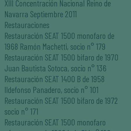
XIII Concentración Nacional Reino de
Navarra Septiembre 2011
Restauraciones
Restauración SEAT 1500 monofaro de
1968 Ramón Machetti, socio n° 179
Restauración SEAT 1500 bifaro de 1970
Juan Bautista Sotoca, socio n° 136
Restauración SEAT 1400 B de 1958
Ildefonso Panadero, socio n° 101
Restauración SEAT 1500 bifaro de 1972
socio n° 171
Restauración SEAT 1500 monofaro