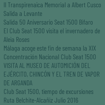
II Transpirenaica Memorial a Albert Cusco
Salida a Levante
Salida 50 Aniversario Seat 1500 Bifaro
El Club Seat 1500 visita el invernadero de
Aleia Roses
Málaga acoge este fin de semana la XIX
Concentración Nacional Club Seat 1500
VISITA AL MUSEO DE AUTOMICIÓN DEL
EJÉRCITO, CHINCÓN Y EL TREN DE VAPOR
DE ARGANDA
Club Seat 1500, tiempo de excursiones
Ruta Belchite-Alcañiz Julio 2016