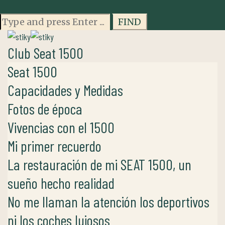
Search
for:
Club Seat 1500
Seat 1500
Capacidades y Medidas
Fotos de época
Vivencias con el 1500
Mi primer recuerdo
La restauración de mi SEAT 1500, un
sueño hecho realidad
No me llaman la atención los deportivos
ni los coches lujosos