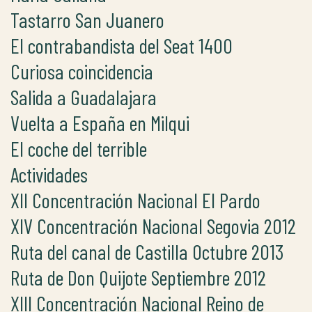
Tastarro San Juanero
El contrabandista del Seat 1400
Curiosa coincidencia
Salida a Guadalajara
Vuelta a España en Milqui
El coche del terrible
Actividades
XII Concentración Nacional El Pardo
XIV Concentración Nacional Segovia 2012
Ruta del canal de Castilla Octubre 2013
Ruta de Don Quijote Septiembre 2012
XIII Concentración Nacional Reino de