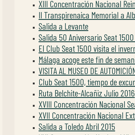
XIII Concentración Nacional Rei
II Transpirenaica Memorial a Al
Salida a Levante
Salida 50 Aniversario Seat 1500
El Club Seat 1500 visita el inve
Málaga acoge este fin de seman
VISITA AL MUSEO DE AUTOMICIÓ
Club Seat 1500, tiempo de excu
Ruta Belchite-Alcañiz Julio 2016
XVIII Concentración Nacional S
XVII Concentración Nacional E
Salida a Toledo Abril 2015