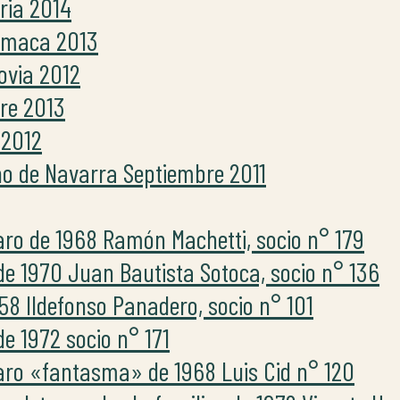
ria 2014
amaca 2013
ovia 2012
bre 2013
 2012
no de Navarra Septiembre 2011
ro de 1968 Ramón Machetti, socio n° 179
de 1970 Juan Bautista Sotoca, socio n° 136
58 Ildefonso Panadero, socio n° 101
e 1972 socio n° 171
ro «fantasma» de 1968 Luis Cid n° 120