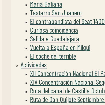
María Galiana
Tastarro San Juanero
El contrabandista del Seat 1400
Curiosa coincidencia
Salida a Guadalajara
Vuelta a España en Milqui
El coche del terrible
Actividades
XII Concentración Nacional El P
XIV Concentración Nacional Seg
Ruta del canal de Castilla Octu
Ruta de Don Quijote Septiembre