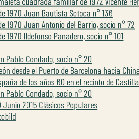
maleta cuadrada familiar de 1972 Vicente Her
de 1970 Juan Bautista Sotoca n° 136
e 1970 Juan Antonio del Barrio, socio n° 72
e 1970 Ildefonso Panadero, socio n° 101
n Pablo Condado, socio n° 20
eón desde el Puerto de Barcelona hacia Chin
paña de los años 60 en el recinto de Castill
n Pablo Condado, socio n° 20
0 Junio 2015 Clásicos Populares
tobild