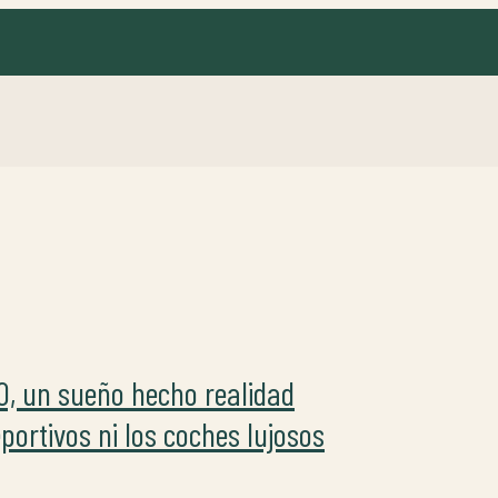
0, un sueño hecho realidad
portivos ni los coches lujosos