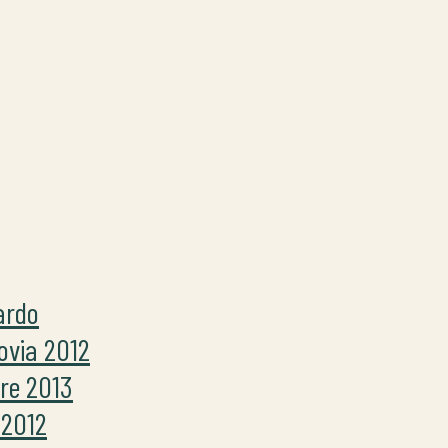
ardo
ovia 2012
bre 2013
 2012