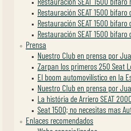
Restauración SEAT 1500 bifaro 
Restauración SEAT 1500 bifaro 
Restauración SEAT 1500 bifaro d
Restauración SEAT 1500 bifaro d
Prensa
Nuestro Club en prensa por Jua
Zarpan los primeros 250 Seat L
El boom automovilístico en la Es
Nuestro Club en prensa por Jua
La história de Arriero SEAT 200
Seat 1500; no necesitas mas Au
Enlaces recomendados