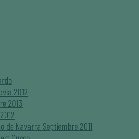
ardo
ovia 2012
bre 2013
 2012
no de Navarra Septiembre 2011
bert Cusco